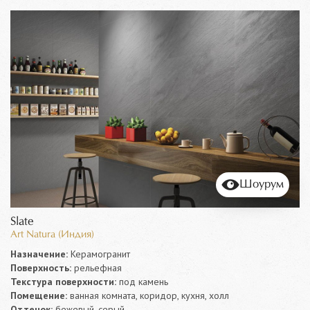
Шоурум
Slate
Art Natura (Индия)
Назначение:
Керамогранит
Поверхность:
рельефная
Текстура поверхности:
под камень
Помещение:
ванная комната, коридор, кухня, холл
Оттенок:
бежевый, серый