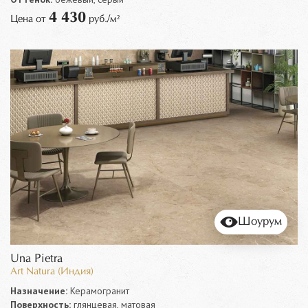
4 430
Цена от
руб./м²
Шоурум
Una Pietra
Art Natura (Индия)
Назначение:
Керамогранит
Поверхность:
глянцевая, матовая