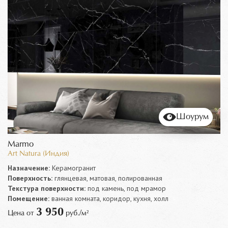
Шоурум
Marmo
Art Natura (Индия)
Назначение:
Керамогранит
Поверхность:
глянцевая, матовая, полированная
Текстура поверхности:
под камень, под мрамор
Помещение:
ванная комната, коридор, кухня, холл
3 950
Цена от
руб./м²