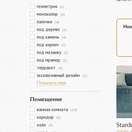
геометрия
(1)
моноколор
(6)
палочки
(4)
Ище
под дерево
(1)
под камень
(4)
под кирпич
(2)
под мозаику
(2)
под мрамор
(1)
терракот
(4)
эксклюзивный дизайн
(1)
Показать еще
Помещение
ванная комната
(18)
коридор
(5)
холл
Stard
(3)