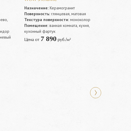
Назначение:
Керамогранит
Поверхность:
глянцевая, матовая
ево,
Текстура поверхности:
моноколор
Помещение:
ванная комната, кухня,
ридор
кухонный фартук
чневый
7 890
Цена от
руб./м²