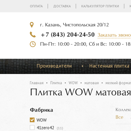
ОПЛАТА
ДОСТАВКА
КАЛЬКУЛЯТОР ПЛИТКИ
г. Казань, Чистопольская 20/12
+7 (843) 204-24-50
Заказать звоно
Пн-Пт: 10:00 - 20:00, Сб и Вс: 10:00 - 18
Производители
Настенная плитка
Главная
Плитка
WOW
матовая
мелкий форма
Плитка WOW матовая
Фабрика
Коллек
Все
WOW
41zero42
(11)