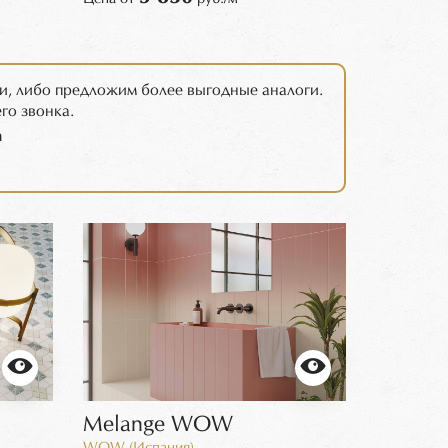
и, либо предложим более выгодные аналоги.
го звонка.
m
Melange WOW