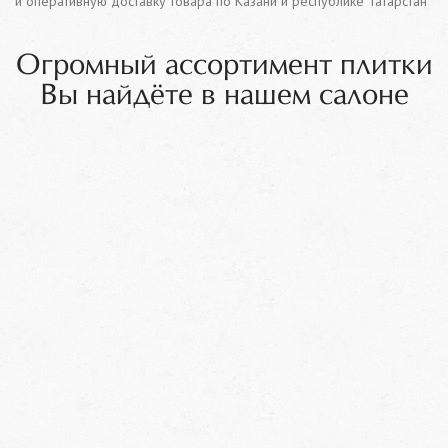
и оперативную доставку товара по Казани и республике Татарстан
Огромный ассортимент плитки
Вы найдёте в нашем салоне