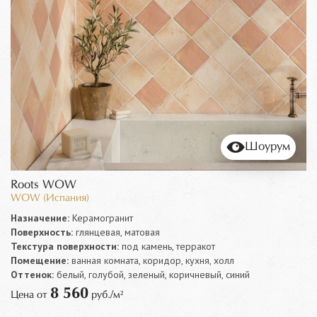
Шоурум
Roots WOW
WOW (Испания)
Назначение:
Керамогранит
Поверхность:
глянцевая, матовая
Текстура поверхности:
под камень, терракот
Помещение:
ванная комната, коридор, кухня, холл
Оттенок:
белый, голубой, зеленый, коричневый, синий
8 560
Цена от
руб./м²