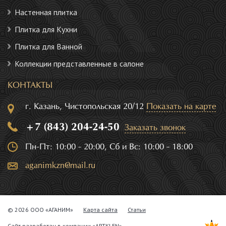
Настенная плитка
Плитка для Кухни
Плитка для Ванной
Коллекции представленные в салоне
КОНТАКТЫ
г. Казань, Чистопольская 20/12
Показать на карте
+7 (843) 204-24-50
Заказать звонок
Пн-Пт: 10:00 - 20:00, Сб и Вс: 10:00 - 18:00
aganimkzn@mail.ru
© 2026 ООО «АГАНИМ»
Карта сайта
Статьи
Сайт разработан в компании
«ARTKLEN»