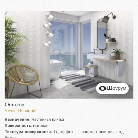
Шоурум
Omicron
Vives (Испания)
Назначение:
Настенная плитка
Поверхность:
матовая
Текстура поверхности:
3Д эффект, Пэчворк, геометрия, под
бетон