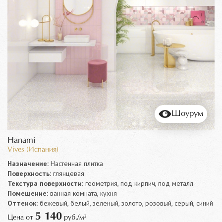
Шоурум
Hanami
Vives (Испания)
Назначение:
Настенная плитка
Поверхность:
глянцевая
Текстура поверхности:
геометрия, под кирпич, под металл
Помещение:
ванная комната, кухня
Оттенок:
бежевый, белый, зеленый, золото, розовый, серый, синий
5 140
Цена от
руб./м²