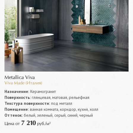
Metallica Viva
Viva Made (Италия)
Назначение:
Керамогранит
Поверхность:
глянцевая, матовая, рельефная
Текстура поверхности:
под металл
Помещение:
ванная комната, коридор, кухня, холл
Оттенок:
белый, зеленый, серый, синий, черный
7 210
Цена от
руб./м²