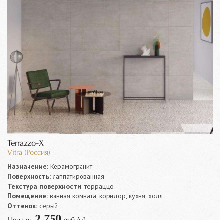
Terrazzo-X
Vitra (Россия)
Назначение:
Керамогранит
Поверхность:
лаппатированная
Текстура поверхности:
терраццо
Помещение:
ванная комната, коридор, кухня, холл
Оттенок:
серый
2 750
Цена от
руб./м²