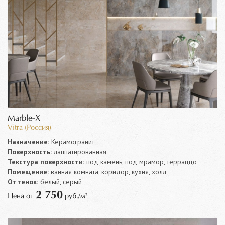
Marble-X
Vitra (Россия)
Назначение:
Керамогранит
Поверхность:
лаппатированная
Текстура поверхности:
под камень, под мрамор, терраццо
Помещение:
ванная комната, коридор, кухня, холл
Оттенок:
белый, серый
2 750
Цена от
руб./м²