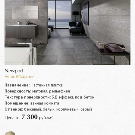
Newport
Venis (Испания)
Назначение:
Настенная плитка
Поверхность:
матовая, рельефная
Текстура поверхности:
3Д эффект, под бетон
Помещение:
ванная комната
Оттенок:
бежевый, белый, коричневый, серый
7 300
Цена от
руб./м²