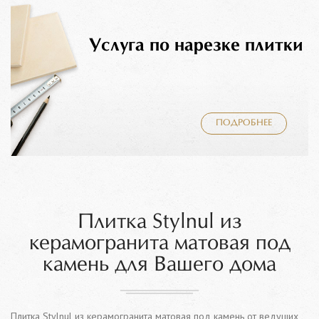
Услуга по нарезке плитки
ПОДРОБНЕЕ
Плитка Stylnul из
керамогранита матовая под
камень для Вашего дома
Плитка Stylnul из керамогранита матовая под камень от ведущих