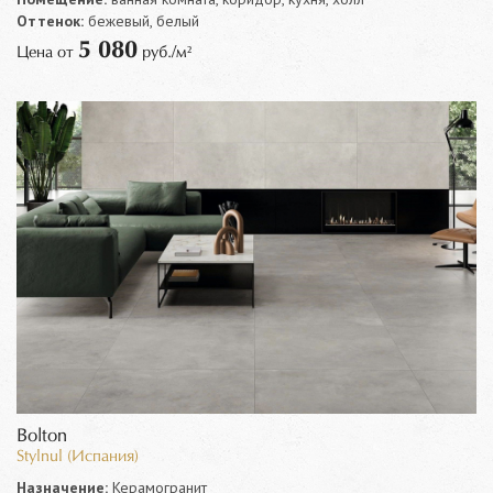
Оттенок:
бежевый, белый
5 080
Цена от
руб./м²
Bolton
Stylnul (Испания)
Назначение:
Керамогранит