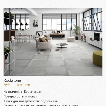
Rockstone
Stylnul (Испания)
Назначение:
Керамогранит
Поверхность:
матовая
Текстура поверхности:
под камень
Помещение:
ванная комната, коридор, кухня, холл