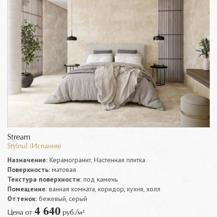
Stream
Stylnul (Испания)
Назначение:
Керамогранит, Настенная плитка
Поверхность:
матовая
Текстура поверхности:
под камень
Помещение:
ванная комната, коридор, кухня, холл
Оттенок:
бежевый, серый
4 640
Цена от
руб./м²