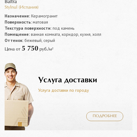
Baltra
Stylnul (Испания)
Назначение:
Керамогранит
Поверхность:
матовая
Текстура поверхности:
под камень
Помещение:
ванная комната, коридор, кухня, холл
Оттенок:
бежевый, серый
5 750
Цена от
руб./м²
Услуга доставки
Услуга доставки по городу
ПОДРОБНЕЕ