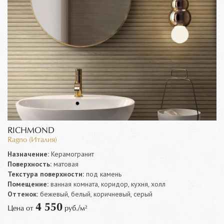
RICHMOND
Ragno (Италия)
Назначение:
Керамогранит
Поверхность:
матовая
Текстура поверхности:
под камень
Помещение:
ванная комната, коридор, кухня, холл
Оттенок:
бежевый, белый, коричневый, серый
4 550
Цена от
руб./м²