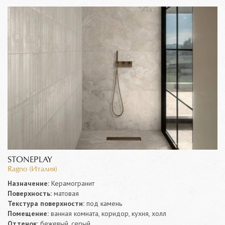
STONEPLAY
Ragno (Италия)
Назначение:
Керамогранит
Поверхность:
матовая
Текстура поверхности:
под камень
Помещение:
ванная комната, коридор, кухня, холл
Оттенок:
бежевый, серый