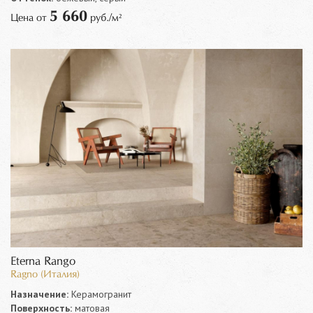
5 660
Цена от
руб./м²
Eterna Rango
Ragno (Италия)
Назначение:
Керамогранит
Поверхность:
матовая