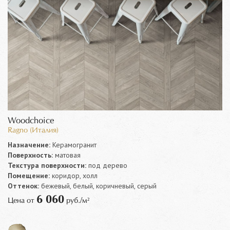
Woodchoice
Ragno (Италия)
Назначение:
Керамогранит
Поверхность:
матовая
Текстура поверхности:
под дерево
Помещение:
коридор, холл
Оттенок:
бежевый, белый, коричневый, серый
6 060
Цена от
руб./м²