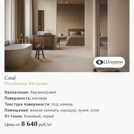
Шоурум
Coral
Porcelanosa (Испания)
Назначение:
Керамогранит
Поверхность:
матовая
Текстура поверхности:
под камень
Помещение:
ванная комната, коридор, кухня, холл
Оттенок:
бежевый, серый
8 640
Цена от
руб./м²