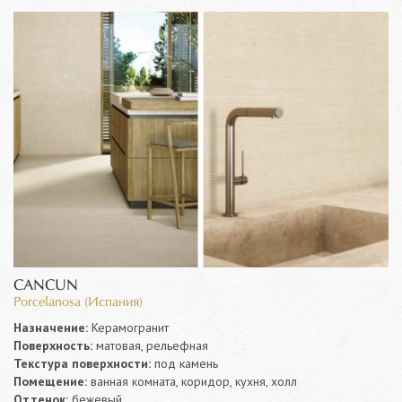
CANCUN
Porcelanosa (Испания)
Назначение:
Керамогранит
Поверхность:
матовая, рельефная
Текстура поверхности:
под камень
Помещение:
ванная комната, коридор, кухня, холл
Оттенок:
бежевый