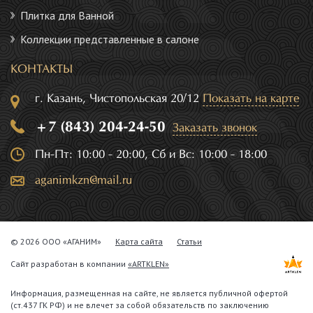
Плитка для Ванной
Коллекции представленные в салоне
КОНТАКТЫ
г. Казань, Чистопольская 20/12
Показать на карте
+7 (843) 204-24-50
Заказать звонок
Пн-Пт: 10:00 - 20:00, Сб и Вс: 10:00 - 18:00
aganimkzn@mail.ru
© 2026 ООО «АГАНИМ»
Карта сайта
Статьи
Сайт разработан в компании
«ARTKLEN»
Информация, размещенная на сайте, не является публичной офертой
(ст.437 ГК РФ) и не влечет за собой обязательств по заключению