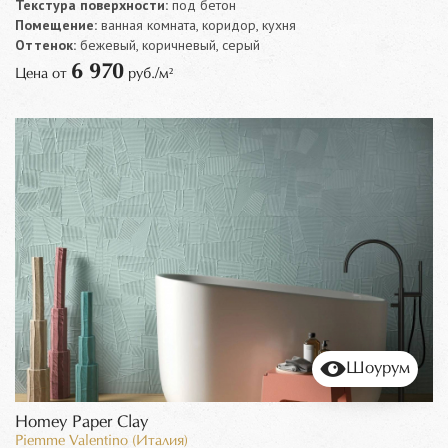
Текстура поверхности:
под бетон
Помещение:
ванная комната, коридор, кухня
Оттенок:
бежевый, коричневый, серый
6 970
Цена от
руб./м²
Шоурум
Homey Paper Clay
Piemme Valentino (Италия)