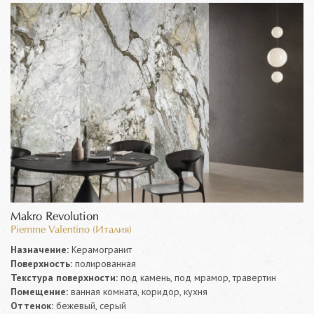
Makro Revolution
Piemme Valentino (Италия)
Назначение:
Керамогранит
Поверхность:
полированная
Текстура поверхности:
под камень, под мрамор, травертин
Помещение:
ванная комната, коридор, кухня
Оттенок:
бежевый, серый