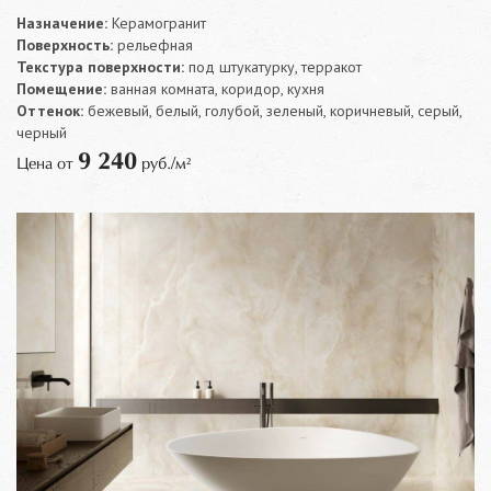
Назначение:
Керамогранит
Поверхность:
рельефная
Текстура поверхности:
под штукатурку, терракот
Помещение:
ванная комната, коридор, кухня
Оттенок:
бежевый, белый, голубой, зеленый, коричневый, серый,
черный
9 240
Цена от
руб./м²