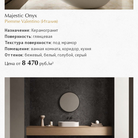
Majestic Onyx
Piemme Valentino (Италия)
Назначение:
Керамогранит
Поверхность:
глянцевая
Текстура поверхности:
под мрамор
Помещение:
ванная комната, коридор, кухня
Оттенок:
бежевый, белый, голубой, серый
8 470
Цена от
руб./м²