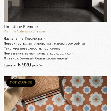
Limestone Piemme
Piemme Valentino (Италия)
Назначение:
Керамогранит
Поверхность:
лаппатированная, матовая, рельефная
Текстура поверхности:
под камень
Помещение:
ванная комната, коридор, кухня
Оттенок:
бежевый, белый, серый, черный
6 920
Цена от
руб./м²
ПОПУЛЯРНОЕ