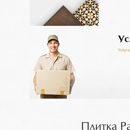
Ус
Услуга
Плитка P