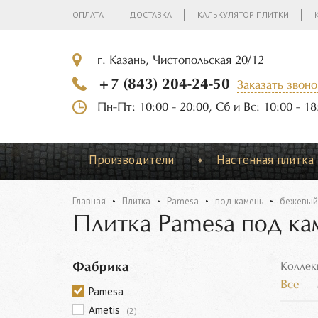
ОПЛАТА
ДОСТАВКА
КАЛЬКУЛЯТОР ПЛИТКИ
г. Казань, Чистопольская 20/12
+7 (843) 204-24-50
Заказать звоно
Пн-Пт: 10:00 - 20:00, Сб и Вс: 10:00 - 18
Производители
Настенная плитка
Главная
Плитка
Pamesa
под камень
бежевый
Плитка Pamesa под ка
Фабрика
Коллек
Все
Pamesa
Ametis
(2)