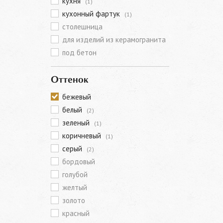
кухня
(1)
кухонный фартук
(1)
столешница
для изделий из керамогранита
под бетон
Оттенок
бежевый
белый
(2)
зеленый
(1)
коричневый
(1)
серый
(2)
бордовый
голубой
желтый
золото
красный