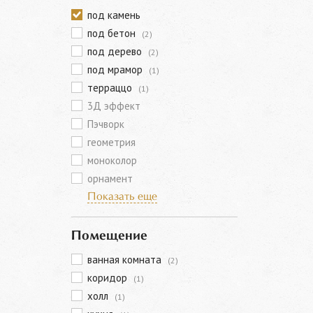
под камень
под бетон
(2)
под дерево
(2)
под мрамор
(1)
терраццо
(1)
3Д эффект
Пэчворк
геометрия
моноколор
орнамент
Показать еще
Помещение
ванная комната
(2)
коридор
(1)
холл
(1)