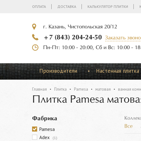
ОПЛАТА
ДОСТАВКА
КАЛЬКУЛЯТОР ПЛИТКИ
г. Казань, Чистопольская 20/12
+7 (843) 204-24-50
Заказать звоно
Пн-Пт: 10:00 - 20:00, Сб и Вс: 10:00 - 18
Производители
Настенная плитка
Главная
Плитка
Pamesa
матовая
ванная ком
Плитка Pamesa матова
Фабрика
Коллек
Все
Pamesa
Adex
(1)