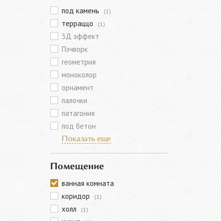
под камень
(1)
терраццо
(1)
3Д эффект
Пэчворк
геометрия
моноколор
орнамент
палочки
патагония
под бетон
Показать еще
Помещение
ванная комната
коридор
(1)
холл
(1)