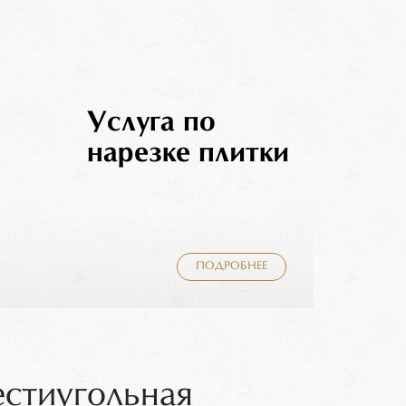
Услуга по
нарезке плитки
ПОДРОБНЕЕ
естиугольная