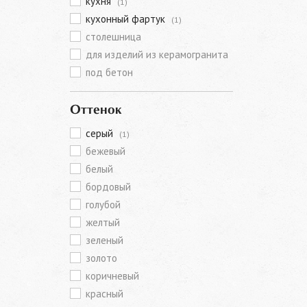
кухня
(1)
кухонный фартук
(1)
столешница
для изделий из керамогранита
под бетон
Оттенок
серый
(1)
бежевый
белый
бордовый
голубой
желтый
зеленый
золото
коричневый
красный