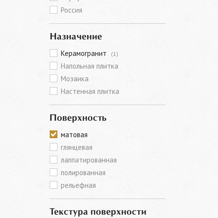
Россия
Назначение
Керамогранит
(1)
Напольная плитка
Мозаика
Настенная плитка
Поверхность
матовая
глянцевая
лаппатированная
полированная
рельефная
Текстура поверхности