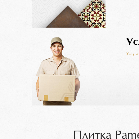
Ус
Услуга
Плитка Pame