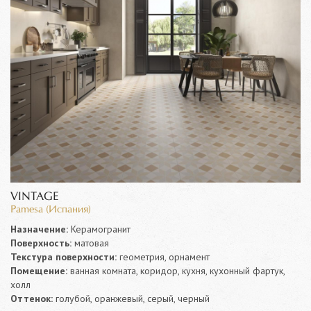
VINTAGE
Pamesa (Испания)
Назначение:
Керамогранит
Поверхность:
матовая
Текстура поверхности:
геометрия, орнамент
Помещение:
ванная комната, коридор, кухня, кухонный фартук,
холл
Оттенок:
голубой, оранжевый, серый, черный