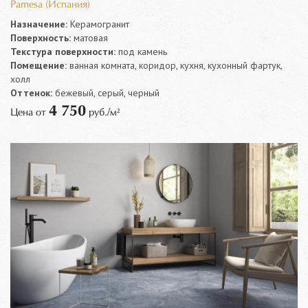
Pamesa (Испания)
Назначение:
Керамогранит
Поверхность:
матовая
Текстура поверхности:
под камень
Помещение:
ванная комната, коридор, кухня, кухонный фартук,
холл
Оттенок:
бежевый, серый, черный
4 750
Цена от
руб./м²