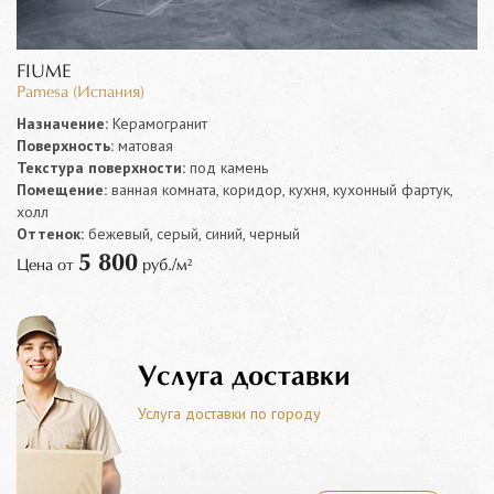
FIUME
Pamesa (Испания)
Назначение:
Керамогранит
Поверхность:
матовая
Текстура поверхности:
под камень
Помещение:
ванная комната, коридор, кухня, кухонный фартук,
холл
Оттенок:
бежевый, серый, синий, черный
5 800
Цена от
руб./м²
Услуга доставки
Услуга доставки по городу