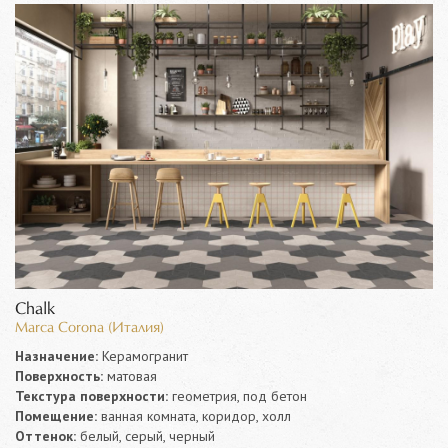
Chalk
Marca Corona (Италия)
Назначение:
Керамогранит
Поверхность:
матовая
Текстура поверхности:
геометрия, под бетон
Помещение:
ванная комната, коридор, холл
Оттенок:
белый, серый, черный