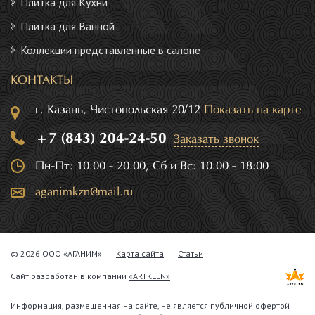
Плитка для Кухни
Плитка для Ванной
Коллекции представленные в салоне
КОНТАКТЫ
г. Казань, Чистопольская 20/12
Показать на карте
+7 (843) 204-24-50
Заказать звонок
Пн-Пт: 10:00 - 20:00, Сб и Вс: 10:00 - 18:00
aganimkzn@mail.ru
© 2026 ООО «АГАНИМ»
Карта сайта
Статьи
Сайт разработан в компании
«ARTKLEN»
Информация, размещенная на сайте, не является публичной офертой