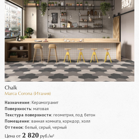
Chalk
Marca Corona (Италия)
Назначение:
Керамогранит
Поверхность:
матовая
Текстура поверхности:
геометрия, под бетон
Помещение:
ванная комната, коридор, холл
Оттенок:
белый, серый, черный
2 820
Цена от
руб./м²