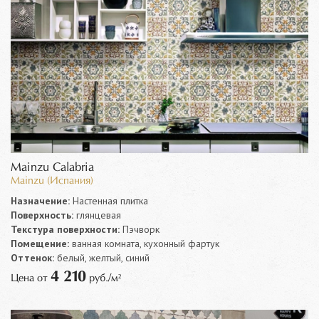
Mainzu Calabria
Mainzu (Испания)
Назначение:
Настенная плитка
Поверхность:
глянцевая
Текстура поверхности:
Пэчворк
Помещение:
ванная комната, кухонный фартук
Оттенок:
белый, желтый, синий
4 210
Цена от
руб./м²