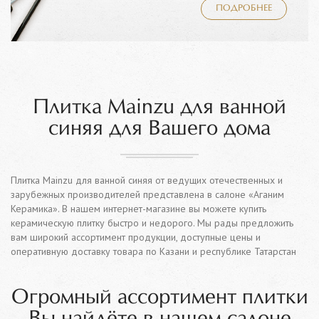
ПОДРОБНЕЕ
Плитка Mainzu для ванной
синяя для Вашего дома
Плитка Mainzu для ванной синяя от ведущих отечественных и
зарубежных производителей представлена в салоне «Аганим
Керамика». В нашем интернет-магазине вы можете купить
керамическую плитку быстро и недорого. Мы рады предложить
вам широкий ассортимент продукции, доступные цены и
оперативную доставку товара по Казани и республике Татарстан
Огромный ассортимент плитки
Вы найдёте в нашем салоне