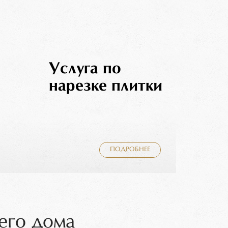
Услуга по
нарезке плитки
ПОДРОБНЕЕ
его дома