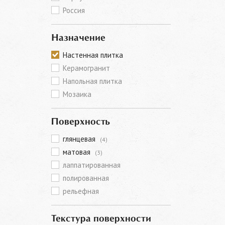
Россия
Назначение
Настенная плитка
Керамогранит
Напольная плитка
Мозаика
Поверхность
глянцевая
(4)
матовая
(3)
лаппатированная
полированная
рельефная
Текстура поверхности