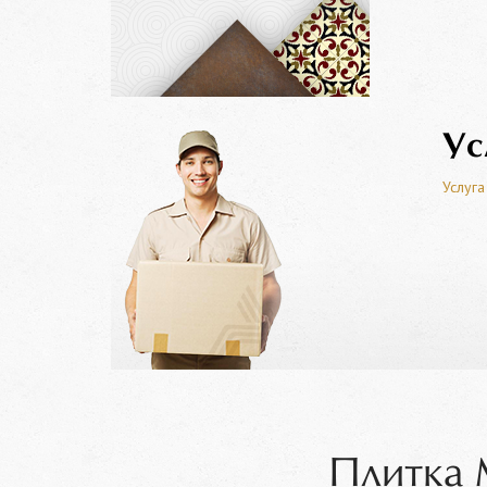
Ус
Услуга
Плитка 