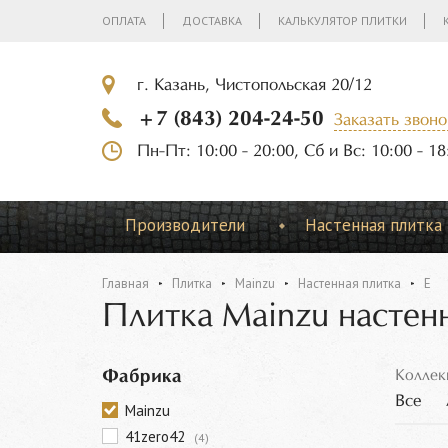
ОПЛАТА
ДОСТАВКА
КАЛЬКУЛЯТОР ПЛИТКИ
г. Казань, Чистопольская 20/12
+7 (843) 204-24-50
Заказать звоно
Пн-Пт: 10:00 - 20:00, Сб и Вс: 10:00 - 18
Производители
Настенная плитка
Главная
Плитка
Mainzu
Настенная плитка
E
Плитка Mainzu настен
Фабрика
Коллек
Все
Mainzu
41zero42
(4)