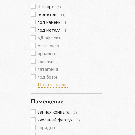
Пэчворк
(3)
геометрия
(1)
под камень
(1)
под металл
(1)
3Д эффект
моноколор
орнамент
палочки
патагония
под бетон
Показать еще
Помещение
ванная комната
(6)
кухонный фартук
(6)
коридор