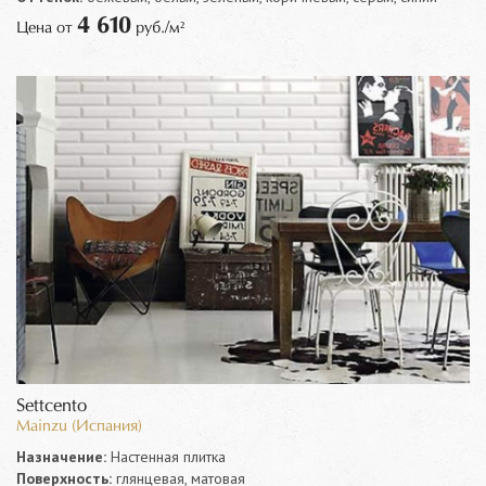
4 610
Цена от
руб./м²
Settcento
Mainzu (Испания)
Назначение:
Настенная плитка
Поверхность:
глянцевая, матовая