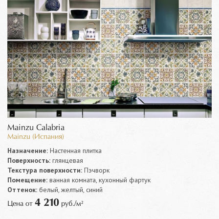
Mainzu Calabria
Mainzu (Испания)
Назначение:
Настенная плитка
Поверхность:
глянцевая
Текстура поверхности:
Пэчворк
Помещение:
ванная комната, кухонный фартук
Оттенок:
белый, желтый, синий
4 210
Цена от
руб./м²