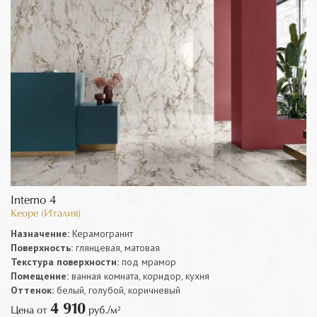
Interno 4
Keope (Италия)
Назначение:
Керамогранит
Поверхность:
глянцевая, матовая
Текстура поверхности:
под мрамор
Помещение:
ванная комната, коридор, кухня
Оттенок:
белый, голубой, коричневый
4 910
Цена от
руб./м²