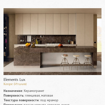
Elements Lux
Keope (Италия)
Назначение:
Керамогранит
Поверхность:
глянцевая, матовая
Текстура поверхности:
под мрамор
Помещение:
ванная комната, коридор, кухня