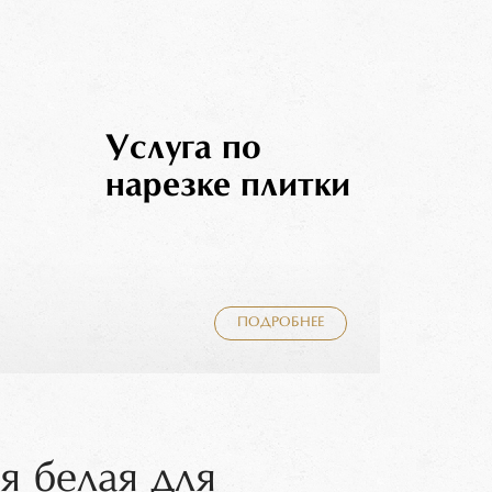
Услуга по
нарезке плитки
ПОДРОБНЕЕ
я белая для