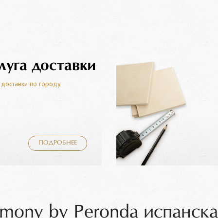
луга доставки
 доставки по городу
ПОДРОБНЕЕ
mony by Peronda испанска