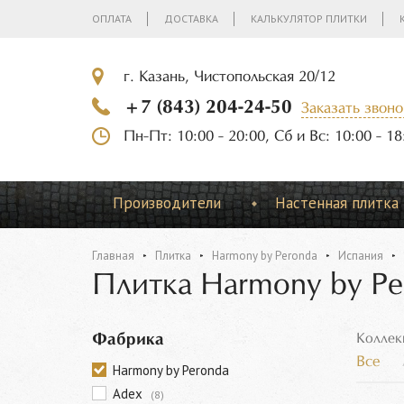
ОПЛАТА
ДОСТАВКА
КАЛЬКУЛЯТОР ПЛИТКИ
г. Казань, Чистопольская 20/12
+7 (843) 204-24-50
Заказать звоно
Пн-Пт: 10:00 - 20:00, Сб и Вс: 10:00 - 18
Производители
Настенная плитка
Главная
Плитка
Harmony by Peronda
Испания
Плитка Harmony by Pe
Фабрика
Коллек
Все
Harmony by Peronda
Adex
(8)