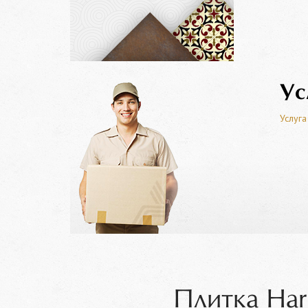
Ус
Услуга
Плитка Har