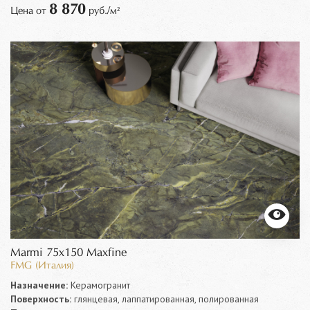
8 870
Цена от
руб./м²
Marmi 75x150 Maxfine
FMG (Италия)
Назначение:
Керамогранит
Поверхность:
глянцевая, лаппатированная, полированная