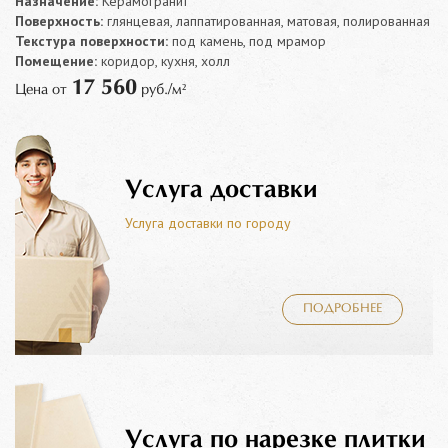
Назначение:
Керамогранит
Поверхность:
глянцевая, лаппатированная, матовая, полированная
Текстура поверхности:
под камень, под мрамор
Помещение:
коридор, кухня, холл
17 560
Цена от
руб./м²
Услуга доставки
Услуга доставки по городу
ПОДРОБНЕЕ
Услуга по нарезке плитки