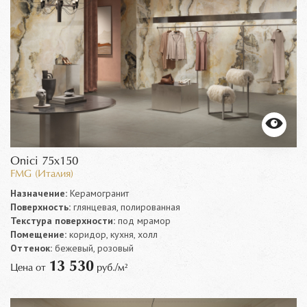
Onici 75x150
FMG (Италия)
Назначение:
Керамогранит
Поверхность:
глянцевая, полированная
Текстура поверхности:
под мрамор
Помещение:
коридор, кухня, холл
Оттенок:
бежевый, розовый
13 530
Цена от
руб./м²