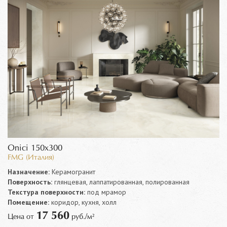
Onici 150x300
FMG (Италия)
Назначение:
Керамогранит
Поверхность:
глянцевая, лаппатированная, полированная
Текстура поверхности:
под мрамор
Помещение:
коридор, кухня, холл
17 560
Цена от
руб./м²