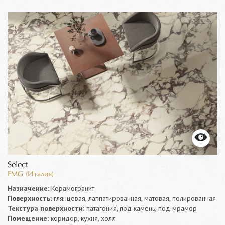
Select
FMG (Италия)
Назначение:
Керамогранит
Поверхность:
глянцевая, лаппатированная, матовая, полированная
Текстура поверхности:
патагония, под камень, под мрамор
Помещение:
коридор, кухня, холл