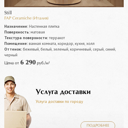
Still
FAP Ceramiche (Италия)
Назначение:
Настенная плитка
Поверхность:
матовая
Текстура поверхности:
терракот
Помещение:
ванная комната, коридор, кухня, холл
Оттенок:
бежевый, белый, зеленый, коричневый, серый, синий,
черный
6 290
Цена от
руб./м²
Услуга доставки
Услуга доставки по городу
ПОДРОБНЕЕ