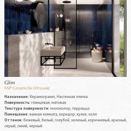
Glim
FAP Ceramiche (Италия)
Назначение:
Керамогранит, Настенная плитка
Поверхность:
глянцевая, матовая
Текстура поверхности:
моноколор, терраццо
Помещение:
ванная комната, коридор, кухня, холл
Оттенок:
бежевый, белый, голубой, зеленый, коричневый, красный,
серый, синий, черный