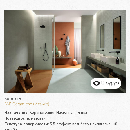
Шоурум
Summer
FAP Ceramiche (Италия)
Назначение:
Керамогранит, Настенная плитка
Поверхность:
матовая
Текстура поверхности:
3Д эффект, под бетон, эксклюзивный
дизайн