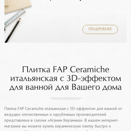
ПОДРОБНЕЕ
Плитка FAP Ceramiche
итальянская с 3D-эффектом
для ванной для Вашего дома
Плитка FAP Ceramiche итальянская с 3D-эффектом для ванной от
ведущих отечественных и зарубежных производителей
представлена в салоне «Аганим Керамика». В нашем интернет-
магазине вы можете купить керамическую плитку быстро и