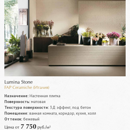
Lumina Stone
FAP Ceramiche (Италия)
Назначение:
Настенная плитка
Поверхность:
матовая
Текстура поверхности:
3Д эффект, под бетон
Помещение:
ванная комната, коридор, кухня, холл
Оттенок:
бежевый
7 750
Цена от
руб./м²