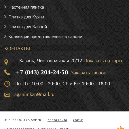
Настенная плитка
Плитка для Кухни
Плитка для Ванной
Коллекции представленные в салоне
КОНТАКТЫ
г. Казань, Чистопольская 20/12
Показать на карте
+7 (843) 204-24-50
Заказать звонок
Пн-Пт: 10:00 - 20:00, Сб и Вс: 10:00 - 18:00
aganimkzn@mail.ru
© 2026 ООО «АГАНИМ»
Карта сайта
Статьи
Сайт разработан в компании
«ARTKLEN»