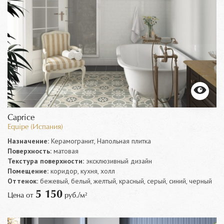
Caprice
Equipe (Испания)
Назначение:
Керамогранит, Напольная плитка
Поверхность:
матовая
Текстура поверхности:
эксклюзивный дизайн
Помещение:
коридор, кухня, холл
Оттенок:
бежевый, белый, желтый, красный, серый, синий, черный
5 150
Цена от
руб./м²