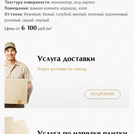
Текстура поверхности:
моноколор, под кирпич
Помещение:
ванная комната, коридор, холл
Оттенок:
бежевый, белый, голубой, желтый, зеленый, коричневый,
розовый, серый, черный
6 100
Цена от
руб./м²
Услуга доставки
Услуга доставки по городу
ПОДРОБНЕЕ
Услуга по нарезке плитки