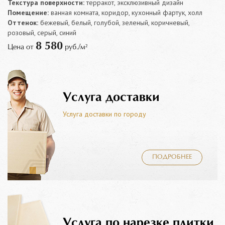
Текстура поверхности:
терракот, эксклюзивный дизайн
Помещение:
ванная комната, коридор, кухонный фартук, холл
Оттенок:
бежевый, белый, голубой, зеленый, коричневый,
розовый, серый, синий
8 580
Цена от
руб./м²
Услуга доставки
Услуга доставки по городу
ПОДРОБНЕЕ
Услуга по нарезке плитки