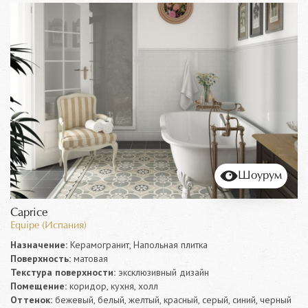
Шоурум
Caprice
Equipe (Испания)
Назначение:
Керамогранит, Напольная плитка
Поверхность:
матовая
Текстура поверхности:
эксклюзивный дизайн
Помещение:
коридор, кухня, холл
Оттенок:
бежевый, белый, желтый, красный, серый, синий, черный