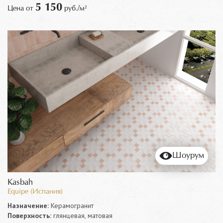
5 150
Цена от
руб./м²
Шоурум
Kasbah
Equipe (Испания)
Назначение:
Керамогранит
Поверхность:
глянцевая, матовая