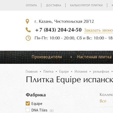
ОПЛАТА
ДОСТАВКА
КАЛЬКУЛЯТОР ПЛИТКИ
г. Казань, Чистопольская 20/12
+7 (843) 204-24-50
Заказать звоно
Пн-Пт: 10:00 - 20:00, Сб и Вс: 10:00 - 18
Производители
Настенная плитка
Главная
Плитка
Equipe
Испания
рельефная
Плитка Equipe испанс
Фабрика
Коллек
Все
Equipe
DNA Tiles
(1)