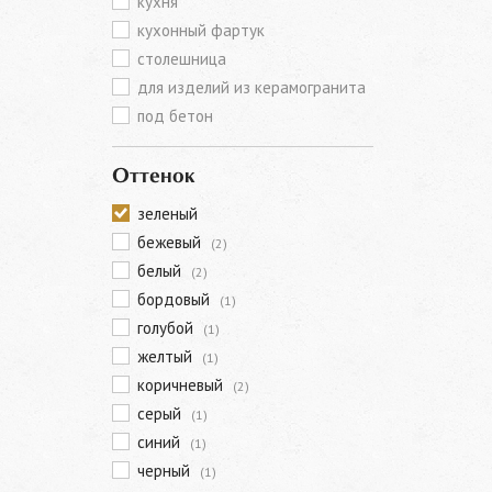
кухня
кухонный фартук
столешница
для изделий из керамогранита
под бетон
Оттенок
зеленый
бежевый
(2)
белый
(2)
бордовый
(1)
голубой
(1)
желтый
(1)
коричневый
(2)
серый
(1)
синий
(1)
черный
(1)