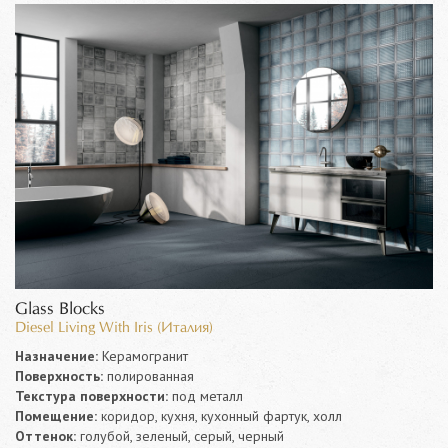
Glass Blocks
Diesel Living With Iris (Италия)
Назначение:
Керамогранит
Поверхность:
полированная
Текстура поверхности:
под металл
Помещение:
коридор, кухня, кухонный фартук, холл
Оттенок:
голубой, зеленый, серый, черный