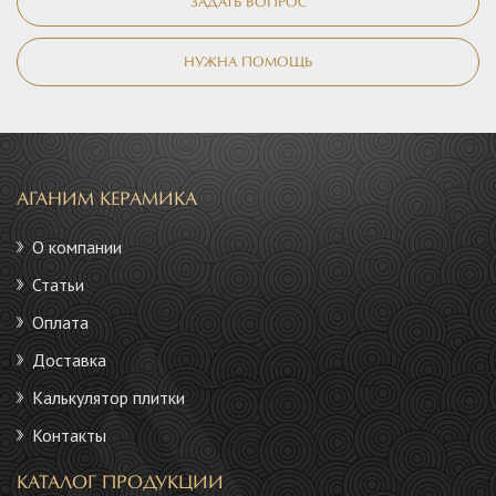
ЗАДАТЬ ВОПРОС
НУЖНА ПОМОЩЬ
АГАНИМ КЕРАМИКА
О компании
Статьи
Оплата
Доставка
Калькулятор плитки
Контакты
КАТАЛОГ ПРОДУКЦИИ