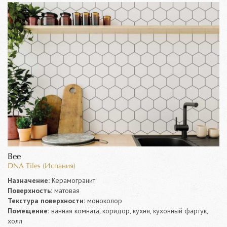
Bee
DNA Tiles (Испания)
Назначение:
Керамогранит
Поверхность:
матовая
Текстура поверхности:
моноколор
Помещение:
ванная комната, коридор, кухня, кухонный фартук,
холл