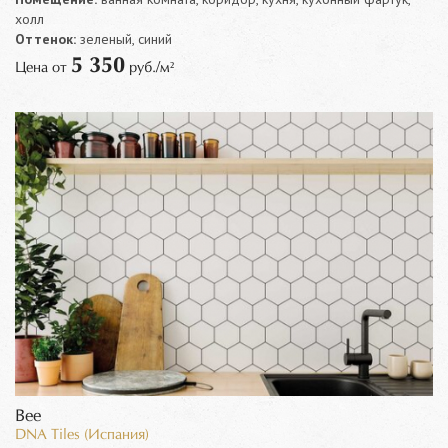
холл
Оттенок:
зеленый, синий
5 350
Цена от
руб./м²
Bee
DNA Tiles (Испания)