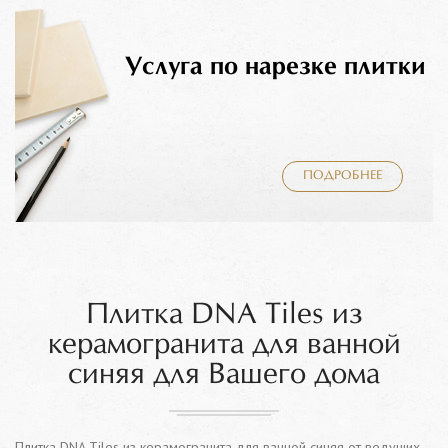
Услуга по нарезке плитки
ПОДРОБНЕЕ
Плитка DNA Tiles из
керамогранита для ванной
синяя для Вашего дома
Плитка DNA Tiles из керамогранита для ванной синяя от ведущих