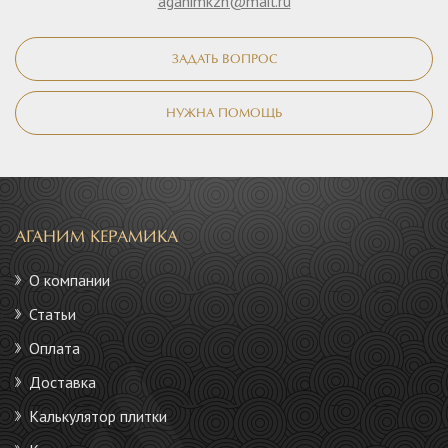
aganimkzn@mail.ru
ЗАДАТЬ ВОПРОС
НУЖНА ПОМОЩЬ
АГАНИМ КЕРАМИКА
О компании
Статьи
Оплата
Доставка
Калькулятор плитки