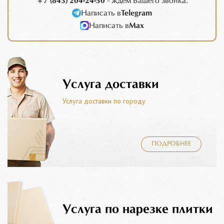
+7 (843) 204-24-50
- ждем Вашего звонка.
Написать в
Telegram
Написать в
Max
Услуга доставки
Услуга доставки по городу
ПОДРОБНЕЕ
Услуга по нарезке плитки