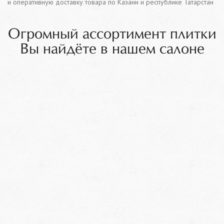
и оперативную доставку товара по Казани и республике Татарстан
Огромный ассортимент плитки
Вы найдёте в нашем салоне