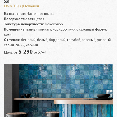
Safi
DNA Tiles (Испания)
Назначение:
Настенная плитка
Поверхность:
глянцевая
Текстура поверхности:
моноколор
Помещение:
ванная комната, коридор, кухня, кухонный фартук,
холл
Оттенок:
бежевый, белый, бордовый, голубой, зеленый, розовый,
серый, синий, черный
5 290
Цена от
руб./м²