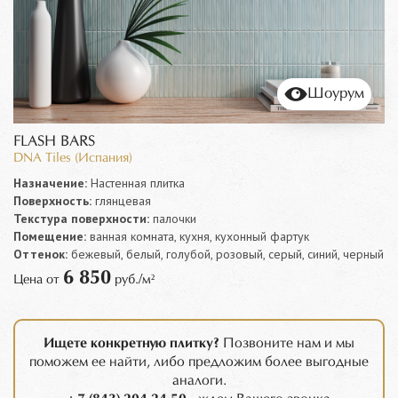
Шоурум
FLASH BARS
DNA Tiles (Испания)
Назначение:
Настенная плитка
Поверхность:
глянцевая
Текстура поверхности:
палочки
Помещение:
ванная комната, кухня, кухонный фартук
Оттенок:
бежевый, белый, голубой, розовый, серый, синий, черный
6 850
Цена от
руб./м²
Ищете конкретную плитку?
Позвоните нам и мы
поможем ее найти, либо предложим более выгодные
аналоги.