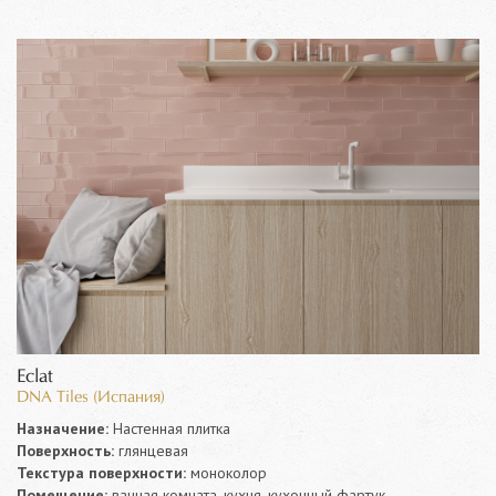
Eclat
DNA Tiles (Испания)
Назначение:
Настенная плитка
Поверхность:
глянцевая
Текстура поверхности:
моноколор
Помещение:
ванная комната, кухня, кухонный фартук