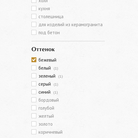
холл
кухня
столешница
для изделий из керамогранита
под бетон
Оттенок
бежевый
белый
(1)
зеленый
(1)
серый
(1)
синий
(1)
бордовый
голубой
желтый
золото
коричневый