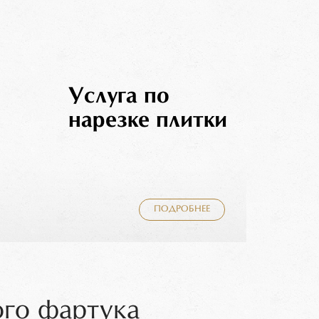
Услуга по
нарезке плитки
ПОДРОБНЕЕ
ого фартука