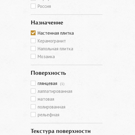
Россия
Назначение
Настенная плитка
Керамогранит
Напольная плитка
Мозаика
Поверхность
глянцевая
(1)
лаппатированная
матовая
полированная
рельефная
Текстура поверхности