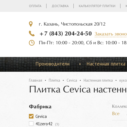
ОПЛАТА
ДОСТАВКА
КАЛЬКУЛЯТОР ПЛИТКИ
г. Казань, Чистопольская 20/12
+7 (843) 204-24-50
Заказать звоно
Пн-Пт: 10:00 - 20:00, Сб и Вс: 10:00 - 18
Производители
Настенная плитка
Главная
Плитка
Cevica
Настенная плитка
кухо
Плитка Cevica настен
Фабрика
Коллек
Все
Cevica
41zero42
(3)