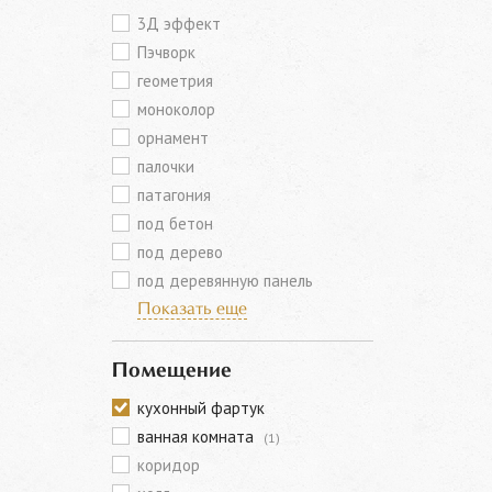
3Д эффект
Пэчворк
геометрия
моноколор
орнамент
палочки
патагония
под бетон
под дерево
под деревянную панель
Показать еще
Помещение
кухонный фартук
ванная комната
(1)
коридор