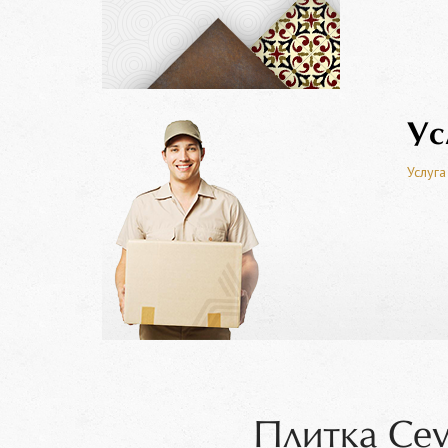
Ус
Услуга
Плитка Cev