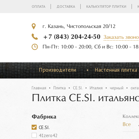
ОПЛАТА
ДОСТАВКА
КАЛЬКУЛЯТОР ПЛИТКИ
г. Казань, Чистопольская 20/12
+7 (843) 204-24-50
Заказать звоно
Пн-Пт: 10:00 - 20:00, Сб и Вс: 10:00 - 18
Производители
Настенная плитка
Главная
Плитка
CE.SI.
Италия
черный
окта
Плитка CE.SI. итальян
Фабрика
Коллек
Все
CE.SI.
41zero42