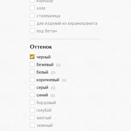
коридор
холл
столешница
для изделий из керамогранита
под бетон
Оттенок
черный
бежевый
(2)
белый
(2)
коричневый
(1)
серый
(1)
синий
(1)
бордовый
голубой
желтый
зеленый