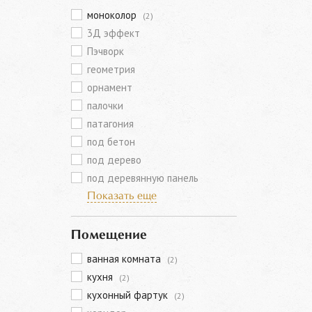
моноколор
(2)
3Д эффект
Пэчворк
геометрия
орнамент
палочки
патагония
под бетон
под дерево
под деревянную панель
Показать еще
Помещение
ванная комната
(2)
кухня
(2)
кухонный фартук
(2)