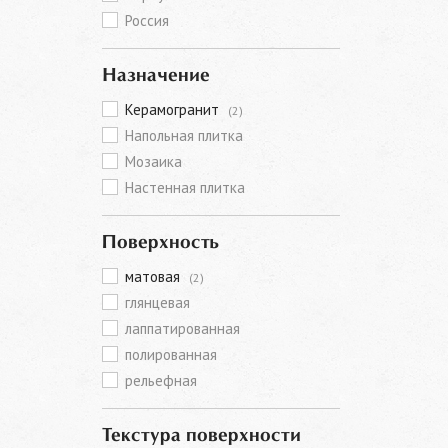
Россия
Назначение
Керамогранит
(2)
Напольная плитка
Мозаика
Настенная плитка
Поверхность
матовая
(2)
глянцевая
лаппатированная
полированная
рельефная
Текстура поверхности