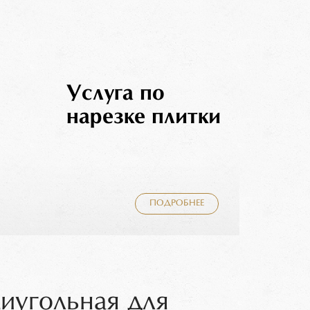
Услуга по
нарезке плитки
ПОДРОБНЕЕ
миугольная для