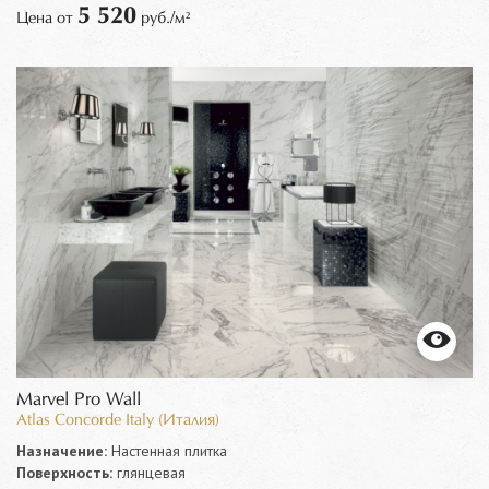
5 520
Цена от
руб./м²
Marvel Pro Wall
Atlas Concorde Italy (Италия)
Назначение:
Настенная плитка
Поверхность:
глянцевая