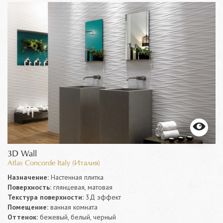
3D Wall
Atlas Concorde Italy (Италия)
Назначение:
Настенная плитка
Поверхность:
глянцевая, матовая
Текстура поверхности:
3Д эффект
Помещение:
ванная комната
Оттенок:
бежевый, белый, черный