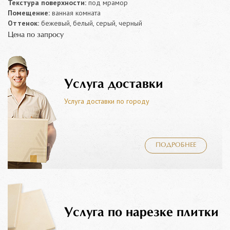
Текстура поверхности:
под мрамор
Помещение:
ванная комната
Оттенок:
бежевый, белый, серый, черный
Цена по запросу
Услуга доставки
Услуга доставки по городу
ПОДРОБНЕЕ
Услуга по нарезке плитки