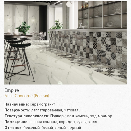
Empire
Atlas Concorde (Россия)
Назначение:
Керамогранит
Поверхность:
лаппатированная, матовая
Текстура поверхности:
Пэчворк, под камень, под мрамор
Помещение:
ванная комната, коридор, кухня, холл
Оттенок:
бежевый, белый, серый, черный