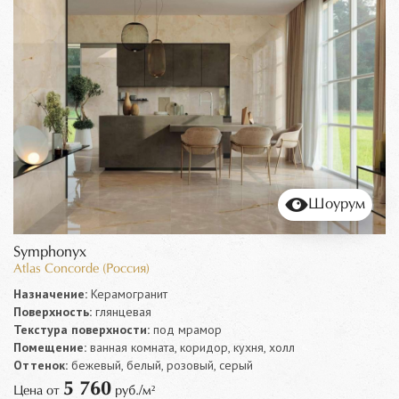
Шоурум
Symphonyx
Atlas Concorde (Россия)
Назначение:
Керамогранит
Поверхность:
глянцевая
Текстура поверхности:
под мрамор
Помещение:
ванная комната, коридор, кухня, холл
Оттенок:
бежевый, белый, розовый, серый
5 760
Цена от
руб./м²