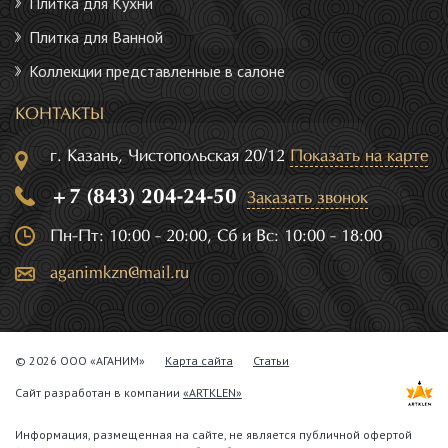
Плитка для Кухни
Плитка для Ванной
Коллекции представленные в салоне
КОНТАКТЫ
г. Казань, Чистопольская 20/12
Показать на карте
+7 (843) 204-24-50
Заказать звонок
Пн-Пт: 10:00 - 20:00, Сб и Вс: 10:00 - 18:00
aganimkzn@mail.ru
© 2026 ООО «АГАНИМ»
Карта сайта
Статьи
Сайт разработан в компании
«ARTKLEN»
Информация, размещенная на сайте, не является публичной офертой