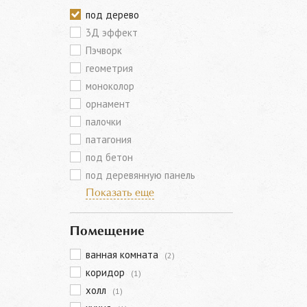
под дерево
3Д эффект
Пэчворк
геометрия
моноколор
орнамент
палочки
патагония
под бетон
под деревянную панель
Показать еще
Помещение
ванная комната
(2)
коридор
(1)
холл
(1)