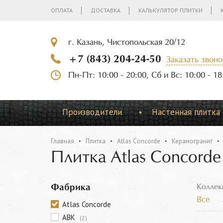
ОПЛАТА
ДОСТАВКА
КАЛЬКУЛЯТОР ПЛИТКИ
г. Казань, Чистопольская 20/12
+7 (843) 204-24-50
Заказать звоно
Пн-Пт: 10:00 - 20:00, Сб и Вс: 10:00 - 18
Производители
Настенная плитка
Главная
Плитка
Atlas Concorde
Керамогранит
Плитка Atlas Concord
Фабрика
Коллек
Все
Atlas Concorde
ABK
(2)