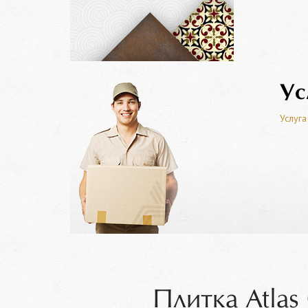
Ус
Услуга
Плитка Atlas