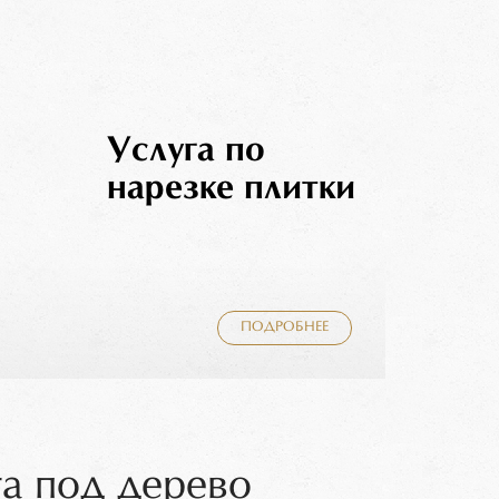
Услуга по
нарезке плитки
ПОДРОБНЕЕ
та под дерево