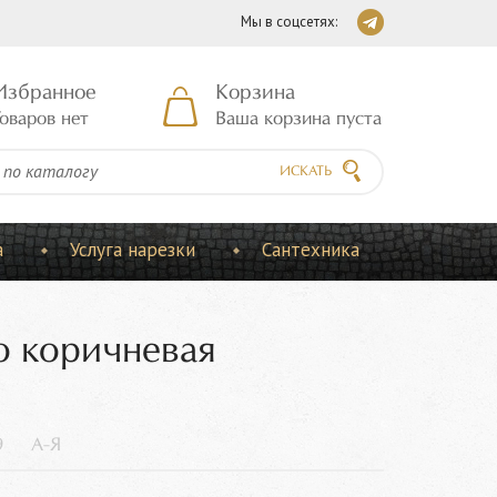
Мы в соцсетях:
Избранное
Корзина
оваров нет
Ваша корзина пуста
ИСКАТЬ
а
Услуга нарезки
Сантехника
о коричневая
9
А-Я