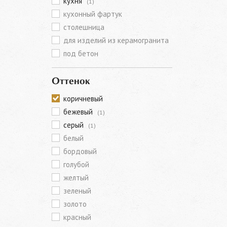
кухня
(1)
кухонный фартук
столешница
для изделий из керамогранита
под бетон
Оттенок
коричневый
бежевый
(1)
серый
(1)
белый
бордовый
голубой
желтый
зеленый
золото
красный