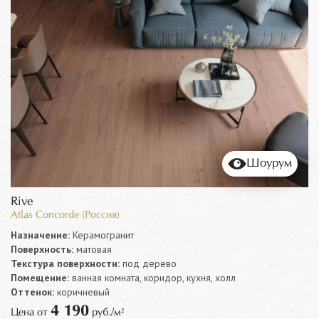
Шоурум
Rive
Atlas Concorde (Россия)
Назначение:
Керамогранит
Поверхность:
матовая
Текстура поверхности:
под дерево
Помещение:
ванная комната, коридор, кухня, холл
Оттенок:
коричневый
4 190
Цена от
руб./м²