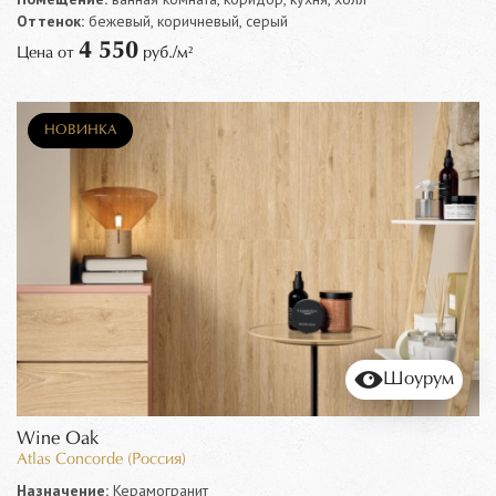
Оттенок:
бежевый, коричневый, серый
4 550
Цена от
руб./м²
НОВИНКА
Шоурум
Wine Oak
Atlas Concorde (Россия)
Назначение:
Керамогранит