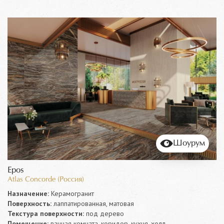
Шоурум
Epos
Atlas Concorde (Россия)
Назначение:
Керамогранит
Поверхность:
лаппатированная, матовая
Текстура поверхности:
под дерево
Помещение:
ванная комната, коридор, кухня, холл