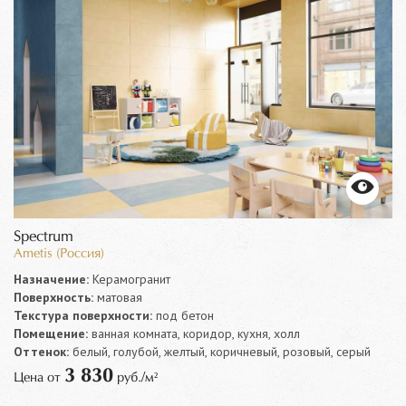
Spectrum
Ametis (Россия)
Назначение:
Керамогранит
Поверхность:
матовая
Текстура поверхности:
под бетон
Помещение:
ванная комната, коридор, кухня, холл
Оттенок:
белый, голубой, желтый, коричневый, розовый, серый
3 830
Цена от
руб./м²