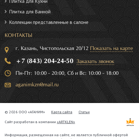
Плитка для Кухни
Плитка для Ванной
Коллекции представленные в салоне
КОНТАКТЫ
г. Казань, Чистопольская 20/12
Показать на карте
+7 (843) 204-24-50
Заказать звонок
Пн-Пт: 10:00 - 20:00, Сб и Вс: 10:00 - 18:00
aganimkzn@mail.ru
© 2026 ООО «АГАНИМ»
Карта сайта
Статьи
Сайт разработан в компании
«ARTKLEN»
Информация, размещенная на сайте, не является публичной офертой