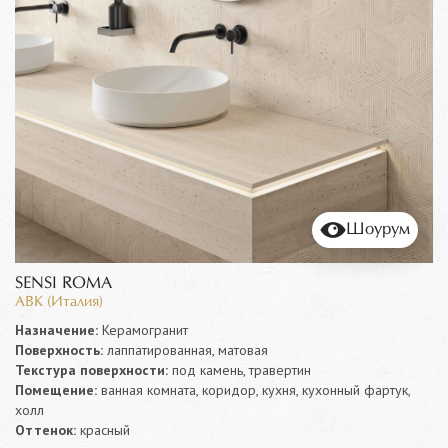
Шоурум
SENSI ROMA
ABK (Италия)
Назначение:
Керамогранит
Поверхность:
лаппатированная, матовая
Текстура поверхности:
под камень, травертин
Помещение:
ванная комната, коридор, кухня, кухонный фартук,
холл
Оттенок:
красный