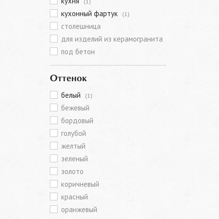
кухня
(1)
кухонный фартук
(1)
столешница
для изделий из керамогранита
под бетон
Оттенок
белый
(1)
бежевый
бордовый
голубой
желтый
зеленый
золото
коричневый
красный
оранжевый