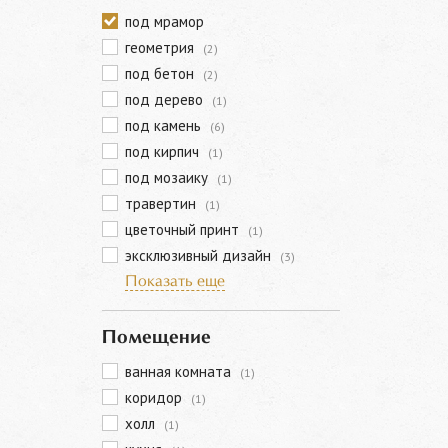
под мрамор
геометрия
(2)
под бетон
(2)
под дерево
(1)
под камень
(6)
под кирпич
(1)
под мозаику
(1)
травертин
(1)
цветочный принт
(1)
эксклюзивный дизайн
(3)
Показать еще
Помещение
ванная комната
(1)
коридор
(1)
холл
(1)