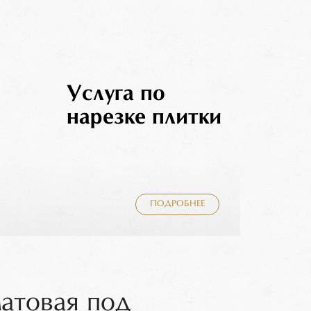
Услуга по
нарезке плитки
ПОДРОБНЕЕ
матовая под