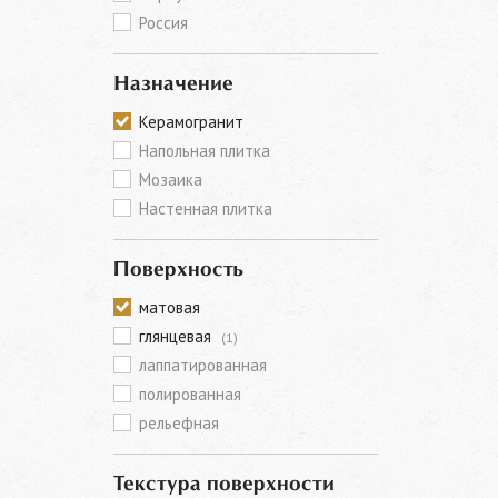
Россия
Назначение
Керамогранит
Напольная плитка
Мозаика
Настенная плитка
Поверхность
матовая
глянцевая
(1)
лаппатированная
полированная
рельефная
Текстура поверхности