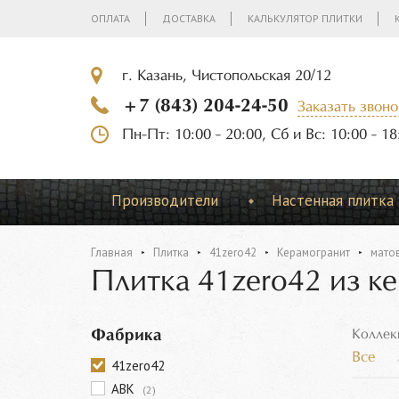
ОПЛАТА
ДОСТАВКА
КАЛЬКУЛЯТОР ПЛИТКИ
г. Казань, Чистопольская 20/12
+7 (843) 204-24-50
Заказать звоно
Пн-Пт: 10:00 - 20:00, Сб и Вс: 10:00 - 18
Производители
Настенная плитка
Главная
Плитка
41zero42
Керамогранит
мато
Плитка 41zero42 из к
Фабрика
Коллек
Все
41zero42
ABK
(2)