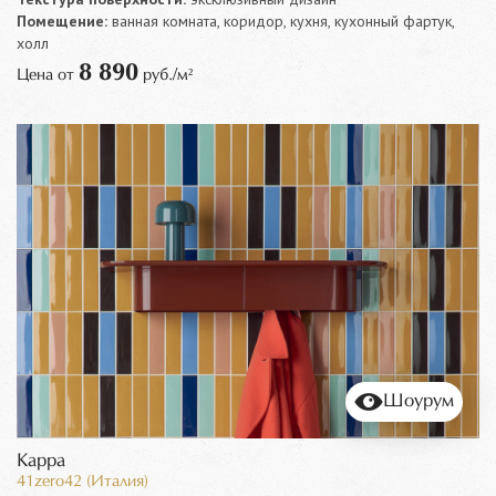
Помещение:
ванная комната, коридор, кухня, кухонный фартук,
холл
8 890
Цена от
руб./м²
Шоурум
Kappa
41zero42 (Италия)