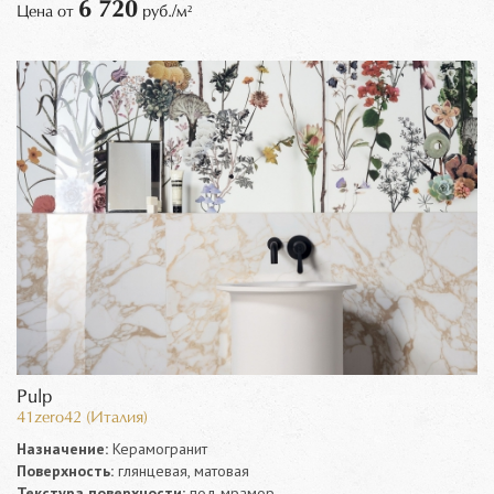
6 720
Цена от
руб./м²
Pulp
41zero42 (Италия)
Назначение:
Керамогранит
Поверхность:
глянцевая, матовая
Текстура поверхности:
под мрамор