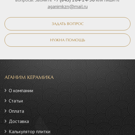
aganimkzn@mail.ru
ЗАДАТЬ ВОПРОС
НУЖНА ПОМОЩЬ
АГАНИМ КЕРАМИКА
О компании
Статьи
Оплата
Доставка
Калькулятор плитки