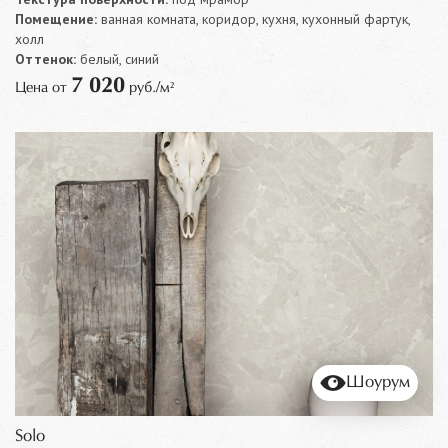
Помещение:
ванная комната, коридор, кухня, кухонный фартук,
холл
Оттенок:
белый, синий
7 020
Цена от
руб./м²
Шоурум
Solo