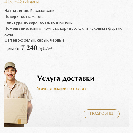
41zero42 (Италия)
Назначение:
Керамогранит
Поверхность:
матовая
Текстура поверхности:
под камень
Помещение:
ванная комната, коридор, кухня, кухонный фартук,
холл
Оттенок:
белый, серый, черный
7 240
Цена от
руб./м²
Услуга доставки
Услуга доставки по городу
ПОДРОБНЕЕ