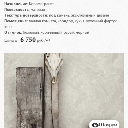
Назначение:
Керамогранит
Поверхность:
матовая
Текстура поверхности:
под камень, эксклюзивный дизайн
Помещение:
ванная комната, коридор, кухня, кухонный фартук,
холл
Оттенок:
бежевый, коричневый, серый, черный
6 750
Цена от
руб./м²
Шоурум