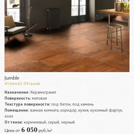
Jumble
41zero42 (Италия)
Назначение:
Керамогранит
Поверхность:
матовая
Текстура поверхности:
под бетон, под камень
Помещение:
ванная комната, коридор, кухня, кухонный фартук,
холл
Оттенок:
коричневый, серый, черный
6 050
Цена от
руб./м²