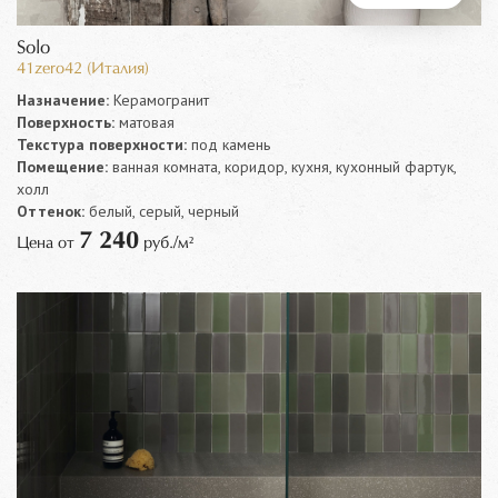
Solo
41zero42 (Италия)
Назначение:
Керамогранит
Поверхность:
матовая
Текстура поверхности:
под камень
Помещение:
ванная комната, коридор, кухня, кухонный фартук,
холл
Оттенок:
белый, серый, черный
7 240
Цена от
руб./м²