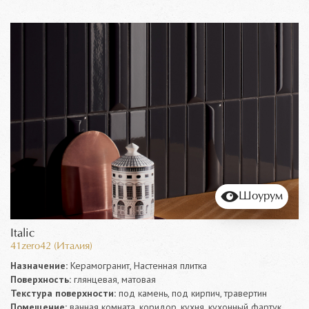
Шоурум
Italic
41zero42 (Италия)
Назначение:
Керамогранит, Настенная плитка
Поверхность:
глянцевая, матовая
Текстура поверхности:
под камень, под кирпич, травертин
Помещение:
ванная комната, коридор, кухня, кухонный фартук,