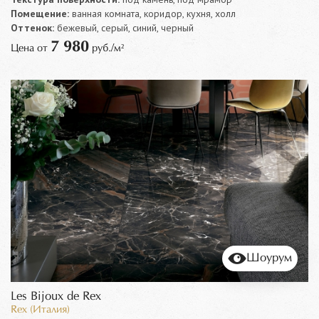
Помещение:
ванная комната, коридор, кухня, холл
Оттенок:
бежевый, серый, синий, черный
7 980
Цена от
руб./м²
Шоурум
Les Bijoux de Rex
Rex (Италия)