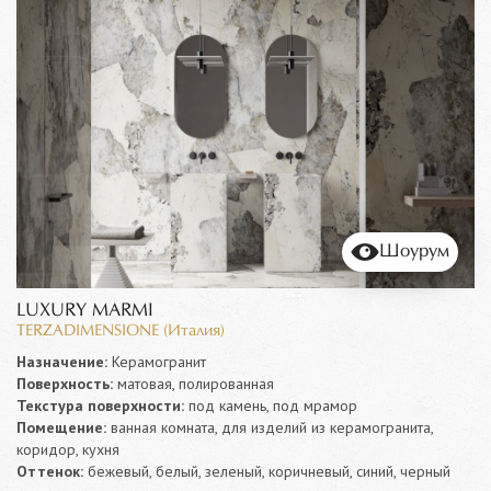
Шоурум
LUXURY MARMI
TERZADIMENSIONE (Италия)
Назначение:
Керамогранит
Поверхность:
матовая, полированная
Текстура поверхности:
под камень, под мрамор
Помещение:
ванная комната, для изделий из керамогранита,
коридор, кухня
Оттенок:
бежевый, белый, зеленый, коричневый, синий, черный