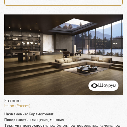
Шоурум
Eternum
Italon (Россия)
Назначение:
Керамогранит
Поверхность:
глянцевая, матовая
Текстура поверхности:
под бетон, под дерево, под камень, под