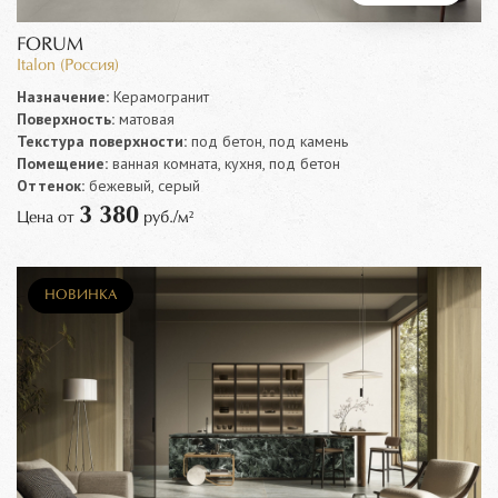
FORUM
Italon (Россия)
Назначение:
Керамогранит
Поверхность:
матовая
Текстура поверхности:
под бетон, под камень
Помещение:
ванная комната, кухня, под бетон
Оттенок:
бежевый, серый
3 380
Цена от
руб./м²
НОВИНКА