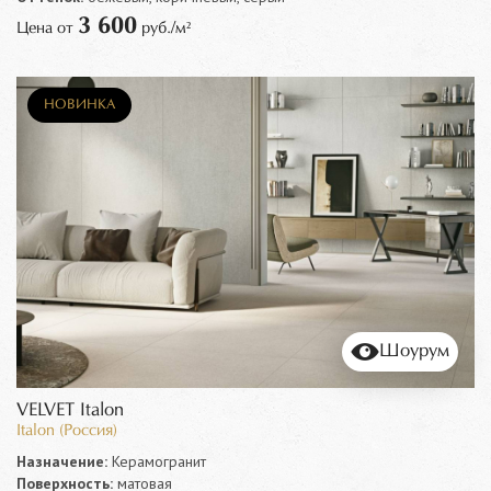
3 600
Цена от
руб./м²
НОВИНКА
Шоурум
VELVET Italon
Italon (Россия)
Назначение:
Керамогранит
Поверхность:
матовая