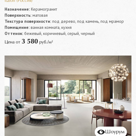
Italon (Россия)
Назначение:
Керамогранит
Поверхность:
матовая
Текстура поверхности:
под дерево, под камень, под мрамор
Помещение:
ванная комната, кухня
Оттенок:
бежевый, коричневый, серый, черный
3 580
Цена от
руб./м²
Шоурум