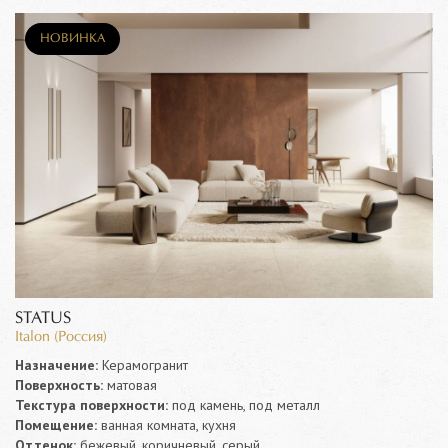
НОВИНКА
STATUS
Italon (Россия)
Назначение:
Керамогранит
Поверхность:
матовая
Текстура поверхности:
под камень, под металл
Помещение:
ванная комната, кухня
Оттенок:
бежевый, коричневый, серый