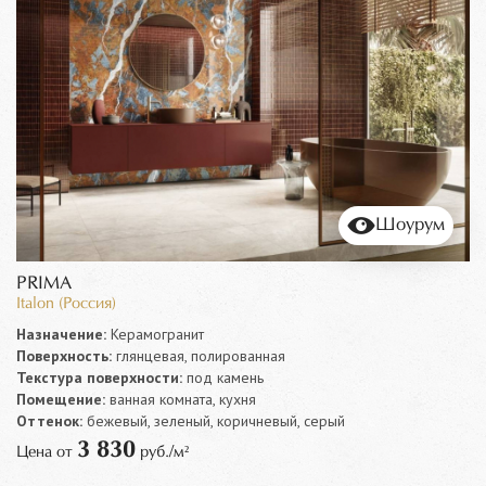
Шоурум
PRIMA
Italon (Россия)
Назначение:
Керамогранит
Поверхность:
глянцевая, полированная
Текстура поверхности:
под камень
Помещение:
ванная комната, кухня
Оттенок:
бежевый, зеленый, коричневый, серый
3 830
Цена от
руб./м²