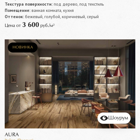
Текстура поверхности:
под дерево, под текстиль
Помещение:
ванная комната, кухня
Оттенок:
бежевый, голубой, коричневый, серый
3 600
Цена от
руб./м²
НОВИНКА
Шоурум
AURA