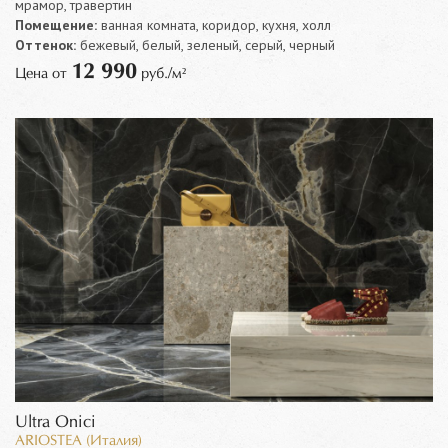
мрамор, травертин
Помещение:
ванная комната, коридор, кухня, холл
Оттенок:
бежевый, белый, зеленый, серый, черный
12 990
Цена от
руб./м²
Ultra Onici
ARIOSTEA (Италия)