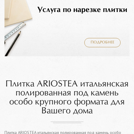
Услуга по нарезке плитки
ПОДРОБНЕЕ
Плитка ARIOSTEA итальянская
полированная под камень
особо крупного формата для
Вашего дома
Плитка ARIOSTEA итальянская полированная под камень особо