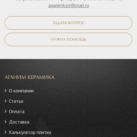
aganimkzn@mail.ru
ЗАДАТЬ ВОПРОС
НУЖНА ПОМОЩЬ
АГАНИМ КЕРАМИКА
О компании
Статьи
Оплата
Доставка
Калькулятор плитки