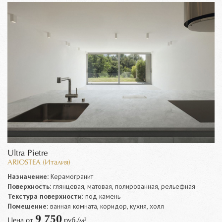
Ultra Pietre
ARIOSTEA (Италия)
Назначение:
Керамогранит
Поверхность:
глянцевая, матовая, полированная, рельефная
Текстура поверхности:
под камень
Помещение:
ванная комната, коридор, кухня, холл
9 750
Цена от
руб./м²