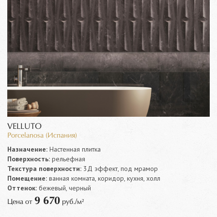
VELLUTO
Porcelanosa (Испания)
Назначение:
Настенная плитка
Поверхность:
рельефная
Текстура поверхности:
3Д эффект, под мрамор
Помещение:
ванная комната, коридор, кухня, холл
Оттенок:
бежевый, черный
9 670
Цена от
руб./м²