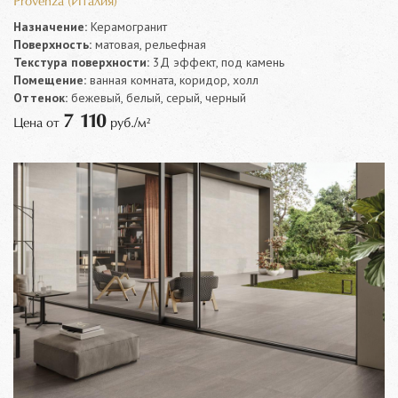
Provenza (Италия)
Назначение:
Керамогранит
Поверхность:
матовая, рельефная
Текстура поверхности:
3Д эффект, под камень
Помещение:
ванная комната, коридор, холл
Оттенок:
бежевый, белый, серый, черный
7 110
Цена от
руб./м²