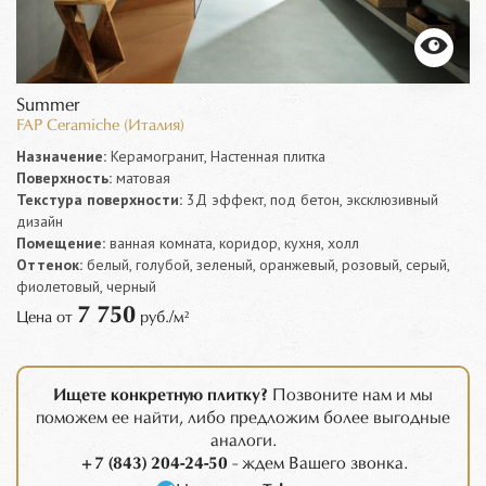
Summer
FAP Ceramiche (Италия)
Назначение:
Керамогранит, Настенная плитка
Поверхность:
матовая
Текстура поверхности:
3Д эффект, под бетон, эксклюзивный
дизайн
Помещение:
ванная комната, коридор, кухня, холл
Оттенок:
белый, голубой, зеленый, оранжевый, розовый, серый,
фиолетовый, черный
7 750
Цена от
руб./м²
Ищете конкретную плитку?
Позвоните нам и мы
поможем ее найти, либо предложим более выгодные
аналоги.
+7 (843) 204-24-50
- ждем Вашего звонка.