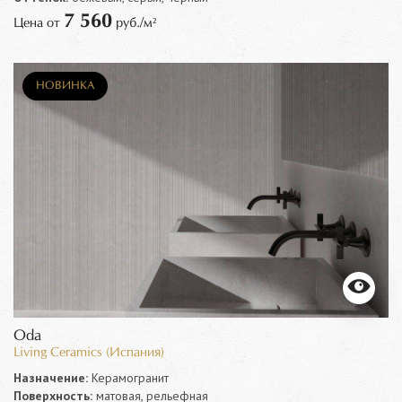
7 560
Цена от
руб./м²
НОВИНКА
Oda
Living Ceramics (Испания)
Назначение:
Керамогранит
Поверхность:
матовая, рельефная