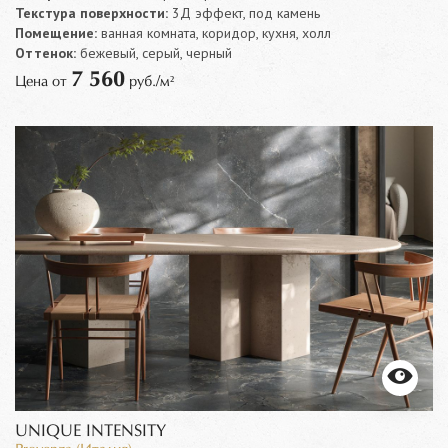
Текстура поверхности:
3Д эффект, под камень
Помещение:
ванная комната, коридор, кухня, холл
Оттенок:
бежевый, серый, черный
7 560
Цена от
руб./м²
UNIQUE INTENSITY