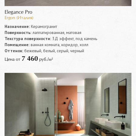
Elegance Pro
Ergon (Италия)
Назначение:
Керамогранит
Поверхность:
лаппатированная, матовая
Текстура поверхности:
3Д эффект, под камень
Помещение:
ванная комната, коридор, холл
Оттенок:
бежевый, белый, серый, черный
7 460
Цена от
руб./м²